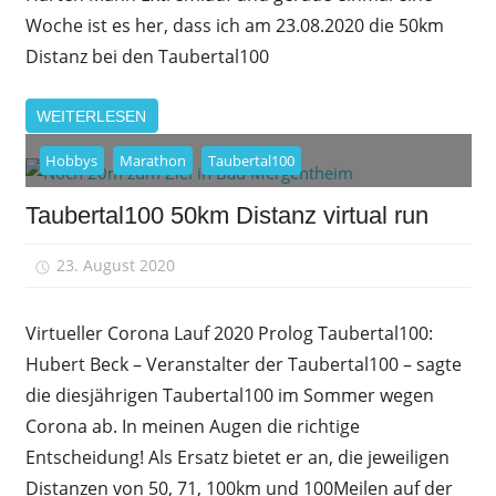
Woche ist es her, dass ich am 23.08.2020 die 50km
Distanz bei den Taubertal100
WEITERLESEN
Hobbys
Marathon
Taubertal100
Taubertal100 50km Distanz virtual run
23. August 2020
sfrank
Virtueller Corona Lauf 2020 Prolog Taubertal100:
Hubert Beck – Veranstalter der Taubertal100 – sagte
die diesjährigen Taubertal100 im Sommer wegen
Corona ab. In meinen Augen die richtige
Entscheidung! Als Ersatz bietet er an, die jeweiligen
Distanzen von 50, 71, 100km und 100Meilen auf der