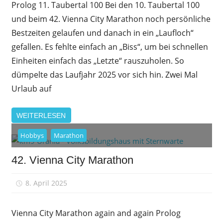
Prolog 11. Taubertal 100 Bei den 10. Taubertal 100
und beim 42. Vienna City Marathon noch persönliche
Bestzeiten gelaufen und danach in ein „Laufloch“
gefallen. Es fehlte einfach an „Biss“, um bei schnellen
Einheiten einfach das „Letzte“ rauszuholen. So
dümpelte das Laufjahr 2025 vor sich hin. Zwei Mal
Urlaub auf
WEITERLESEN
Hobbys
Marathon
42. Vienna City Marathon
8. April 2025
sfrank
Vienna City Marathon again and again Prolog