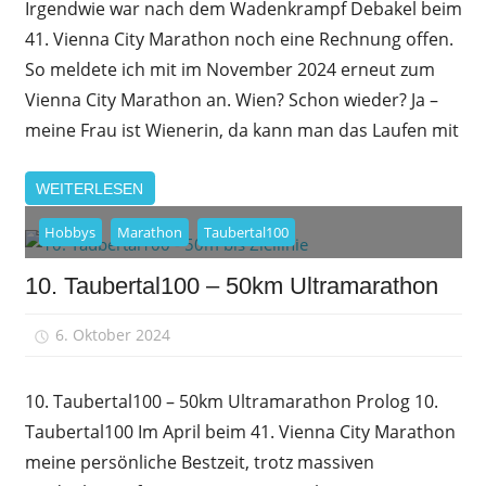
Irgendwie war nach dem Wadenkrampf Debakel beim
41. Vienna City Marathon noch eine Rechnung offen.
So meldete ich mit im November 2024 erneut zum
Vienna City Marathon an. Wien? Schon wieder? Ja –
meine Frau ist Wienerin, da kann man das Laufen mit
WEITERLESEN
Hobbys
Marathon
Taubertal100
10. Taubertal100 – 50km Ultramarathon
6. Oktober 2024
sfrank
10. Taubertal100 – 50km Ultramarathon Prolog 10.
Taubertal100 Im April beim 41. Vienna City Marathon
meine persönliche Bestzeit, trotz massiven