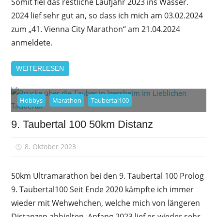
Somit fiel das restliche Laufjahr 2023 ins Wasser.
2024 lief sehr gut an, so dass ich mich am 03.02.2024
zum „41. Vienna City Marathon“ am 21.04.2024
anmeldete.
WEITERLESEN
Hobbys
Marathon
Taubertal100
9. Taubertal 100 50km Distanz
8. Oktober 2023
sfrank
50km Ultramarathon bei den 9. Taubertal 100 Prolog
9. Taubertal100 Seit Ende 2020 kämpfte ich immer
wieder mit Wehwehchen, welche mich von längeren
Distanzen abhielten. Anfang 2023 lief es wieder sehr