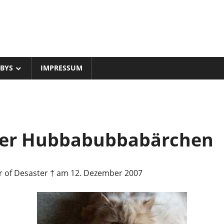
BYS
IMPRESSUM
ser Hubbabubbabärchen
r of Desaster † am 12. Dezember 2007