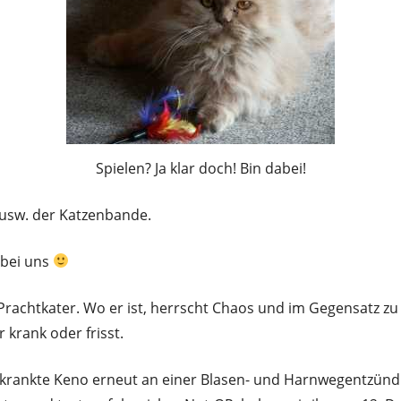
Spielen? Ja klar doch! Bin dabei!
usw. der Katzenbande.
 bei uns
Prachtkater. Wo er ist, herrscht Chaos und im Gegensatz zu 
r krank oder frisst.
krankte Keno erneut an einer Blasen- und Harnwegentzün