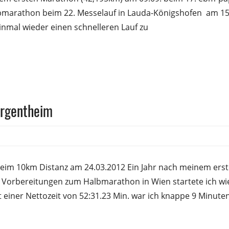
bmarathon beim 22. Messelauf in Lauda-Königshofen am 15
nmal wieder einen schnelleren Lauf zu
ergentheim
ank
heim 10km Distanz am 24.03.2012 Ein Jahr nach meinem erst
n Vorbereitungen zum Halbmarathon in Wien startete ich w
t einer Nettozeit von 52:31.23 Min. war ich knappe 9 Minuten