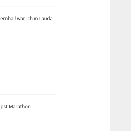
nhall war ich in Lauda-
apst Marathon