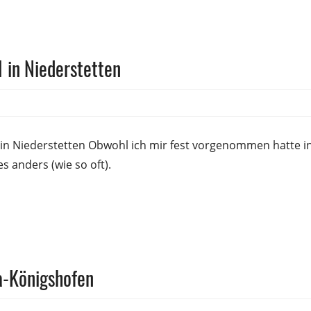
 in Niederstetten
sfrank
 in Niederstetten Obwohl ich mir fest vorgenommen hatte i
 anders (wie so oft).
a-Königshofen