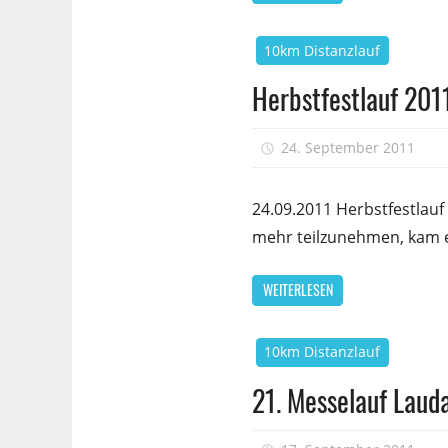
10km Distanzlauf
Herbstfestlauf 2011
24. September 2011
24.09.2011 Herbstfestlauf
mehr teilzunehmen, kam es
WEITERLESEN
10km Distanzlauf
21. Messelauf Laud