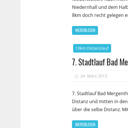
Niedernhall und dem Hal
8km doch recht gelegen ei
WEITERLESEN
10km Distanzlauf
7. Stadtlauf Bad M
24. März 2012
sfr
7. Stadtlauf Bad Mergent
Distanz und mitten in de
über die selbe Distanz. Mi
WEITERLESEN