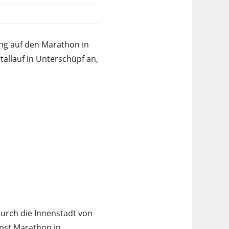
ng auf den Marathon in
tallauf in Unterschüpf an,
durch die Innenstadt von
pst Marathon in