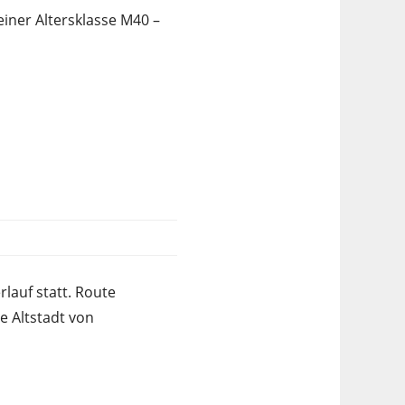
einer Altersklasse M40 –
lauf statt. Route
e Altstadt von