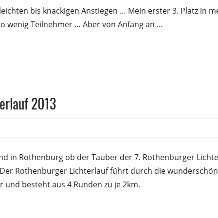
eichten bis knackigen Anstiegen … Mein erster 3. Platz in m
 so wenig Teilnehmer … Aber von Anfang an …
erlauf 2013
sfrank
d in Rothenburg ob der Tauber der 7. Rothenburger Lichter
 Der Rothenburger Lichterlauf führt durch die wunderschön
 und besteht aus 4 Runden zu je 2km.