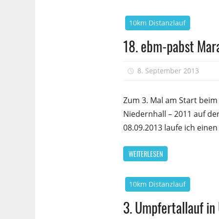
10km Distanzlauf
18. ebm-pabst Mara
8. September 2013
Zum 3. Mal am Start beim
Niedernhall – 2011 auf de
08.09.2013 laufe ich eine
WEITERLESEN
10km Distanzlauf
3. Umpfertallauf in