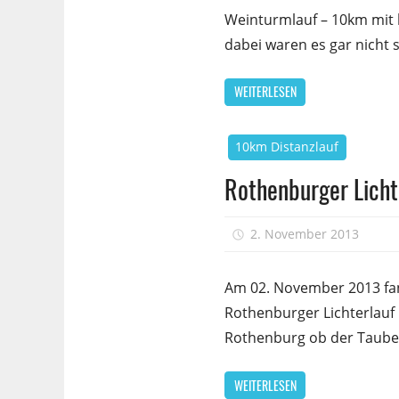
Weinturmlauf – 10km mit l
dabei waren es gar nicht
WEITERLESEN
10km Distanzlauf
Rothenburger Licht
2. November 2013
Am 02. November 2013 fan
Rothenburger Lichterlauf
Rothenburg ob der Tauber
WEITERLESEN