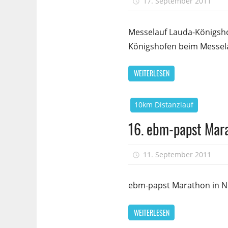
17. September 2011
Messelauf Lauda-Königsho
Königshofen beim Messela
WEITERLESEN
10km Distanzlauf
16. ebm-papst Mar
11. September 2011
ebm-papst Marathon in Ni
WEITERLESEN