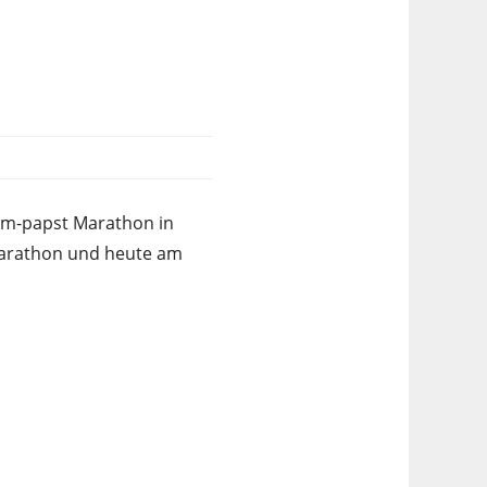
bm-papst Marathon in
 Marathon und heute am