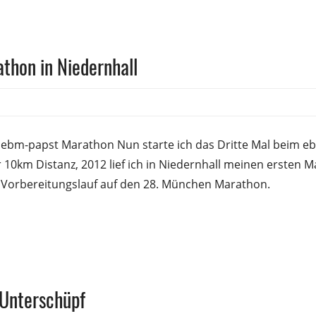
thon in Niedernhall
sfrank
 ebm-papst Marathon Nun starte ich das Dritte Mal beim e
r 10km Distanz, 2012 lief ich in Niedernhall meinen ersten
n Vorbereitungslauf auf den 28. München Marathon.
 Unterschüpf