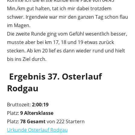
Konnte ich die erste Runde eine Pace von 04:45
Min./km gut halten, tat ich mir dabei trotzdem
schwer. Irgendwie war mir den ganzen Tag schon flau
im Magen.
Die zweite Runde ging vom Gefühl wesentlich besser,
musste aber bei km 17, 18 und 19 etwas zurück
stecken. Ab km 20 lief es dann wieder rund und hielt
bis ins Ziel durch.
Ergebnis 37. Osterlauf
Rodgau
Bruttozeit:
2:00:19
Platz:
9 Altersklasse
Platz:
78 Gesamt
von 222 Startern
Urkunde Osterlauf Rodgau