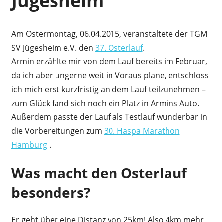
Jügesheim
Am Ostermontag, 06.04.2015, veranstaltete der TGM
SV Jügesheim e.V. den
37. Osterlauf
.
Armin erzählte mir von dem Lauf bereits im Februar,
da ich aber ungerne weit in Voraus plane, entschloss
ich mich erst kurzfristig an dem Lauf teilzunehmen –
zum Glück fand sich noch ein Platz in Armins Auto.
Außerdem passte der Lauf als Testlauf wunderbar in
die Vorbereitungen zum
30. Haspa Marathon
Hamburg
.
Was macht den Osterlauf
besonders?
Er geht über eine Distanz von 25km! Also 4km mehr