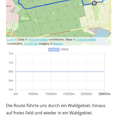
Leaflet
| Data ©
OpenStreetMap
contributors, Maps ©
OpenStreetMap
contributors,
CC-BY-SA
, Imagery ©
Mapbox
Die Route führte uns durch ein Waldgebiet, hinaus
auf freies Feld und wieder in ein Waldgebiet.