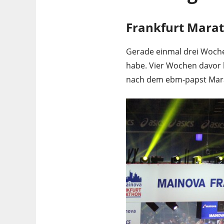
Frankfurt Marat
Gerade einmal drei Wochen
habe. Vier Wochen davor l
nach dem ebm-papst Marat