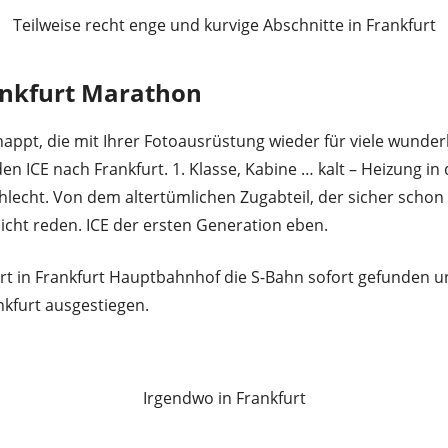
Teilweise recht enge und kurvige Abschnitte in Frankfurt
ankfurt Marathon
appt, die mit Ihrer Fotoausrüstung wieder für viele wunder
en ICE nach Frankfurt. 1. Klasse, Kabine … kalt – Heizung in
chlecht. Von dem altertümlichen Zugabteil, der sicher scho
nicht reden. ICE der ersten Generation eben.
rt in Frankfurt Hauptbahnhof die S-Bahn sofort gefunden un
nkfurt ausgestiegen.
Irgendwo in Frankfurt