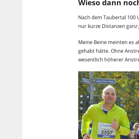
Wieso dann noc
Nach dem Taubertal 100 U
nur kurze Distanzen ganz 
Meine Beine meinten es a
gehabt hätte. Ohne Anstre
wesentlich höherer Anstr