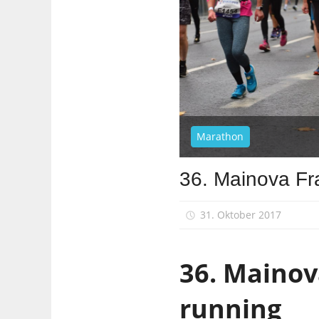
Marathon
36. Mainova Fr
31. Oktober 2017
36. Mainov
running