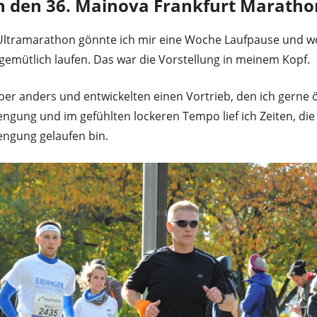
h den 36. Mainova Frankfurt Maratho
ltramarathon gönnte ich mir eine Woche Laufpause und wo
gemütlich laufen. Das war die Vorstellung in meinem Kopf.
ber anders und entwickelten einen Vortrieb, den ich gerne 
ngung und im gefühlten lockeren Tempo lief ich Zeiten, die 
engung gelaufen bin.