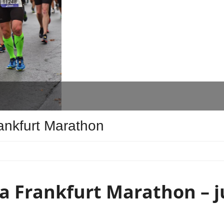
ankfurt Marathon
sfrank
a Frankfurt Marathon – j