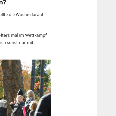
n?
llte die Woche darauf
öfters mal im Wettkampf
ich sonst nur mit