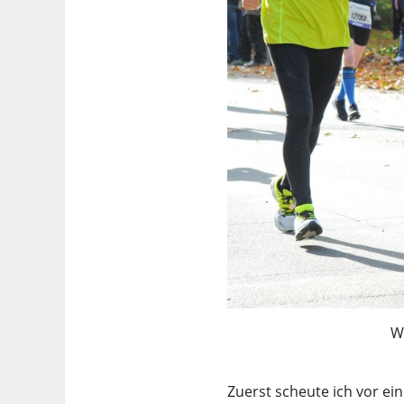
W
Zuerst scheute ich vor e