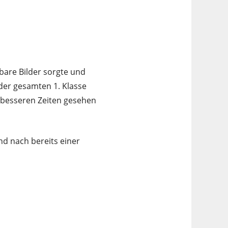
bare Bilder sorgte und
 der gesamten 1. Klasse
n besseren Zeiten gesehen
d nach bereits einer