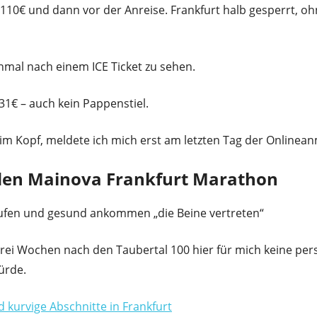
0€ und dann vor der Anreise. Frankfurt halb gesperrt, o
inmal nach einem ICE Ticket zu sehen.
31€ – auch kein Pappenstiel.
im Kopf, meldete ich mich erst am letzten Tag der Onlinea
 den Mainova Frankfurt Marathon
laufen und gesund ankommen „die Beine vertreten“
drei Wochen nach den Taubertal 100 hier für mich keine pers
ürde.