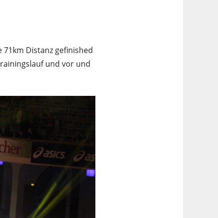
e 71km Distanz gefinished
rainingslauf und vor und