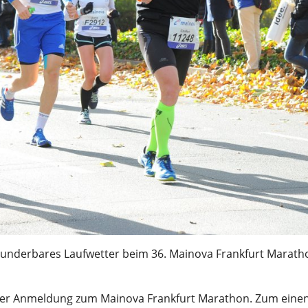
underbares Laufwetter beim 36. Mainova Frankfurt Marath
iner Anmeldung zum Mainova Frankfurt Marathon. Zum eine