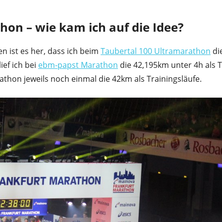
hon – wie kam ich auf die Idee?
 ist es her, dass ich beim
Taubertal 100 Ultramarathon
di
ief ich bei
ebm-papst Marathon
die 42,195km unter 4h als T
hon jeweils noch einmal die 42km als Trainingsläufe.