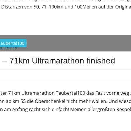
en Distanzen von 50, 71, 100km und 100Meilen auf der Origin
Taubertal100
0 – 71km Ultramarathon finished
rank
ster 71km Ultramarathon Taubertal100 das Fazit vorne weg 
nn ab km 55 die Oberschenkel nicht mehr wollen. Und wie
n am Anfang rächt sich einfach! Meinen allergrößten Respe