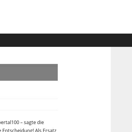
ertal100 – sagte die
 Entscheidung! Als Ersatz