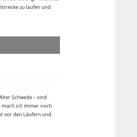
alstrecke zu laufen und
Alter Schwede – sind
so mach ich immer noch
kt vor den Läufern und