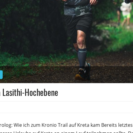
s
a Lasithi-Hochebene
rolog: Wie ich zum Kronio Trail auf Kreta kam Bereits letzte